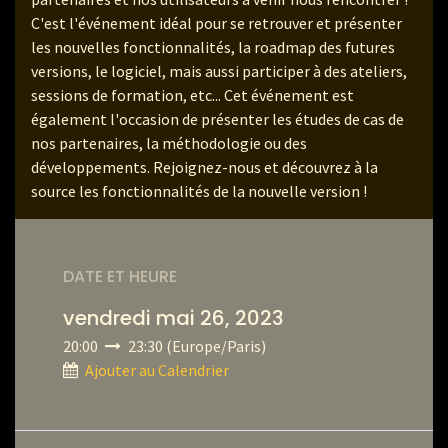
C'est l'événement idéal pour se retrouver et présenter
les nouvelles fonctionnalités, la roadmap des futures
versions, le logiciel, mais aussi participer à des ateliers,
sessions de formation, etc... Cet événement est
également l'occasion de présenter les études de cas de
nos partenaires, la méthodologie ou des
développements. Rejoignez-nous et découvrez à la
source les fonctionnalités de la nouvelle version !
DATE ET HEURE
vendredi mai 26, 2023
20:00
23:30
(
Europe/Paris
)
Ajouter au Calendrier