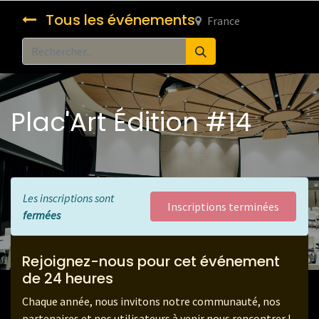
Tous les événements
France
Plac'Art Édition #14
Les inscriptions sont
Inscriptions terminées
fermées
Rejoignez-nous pour cet événement
de 24 heures
Chaque année, nous invitons notre communauté, nos
partenaires et nos utilisateurs à venir nous rencontrer !